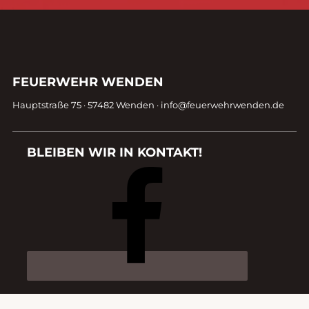
Kontaktdaten
FEUERWEHR WENDEN
Fußzeile
Hauptstraße 75 · 57482 Wenden ·
info@feuerwehrwenden.de
BLEIBEN WIR IN KONTAKT!