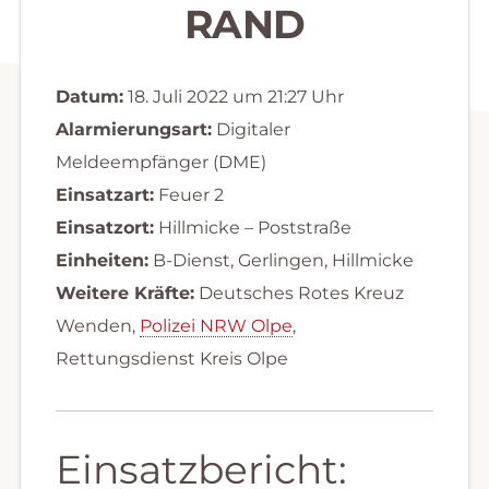
RAND
Datum:
18. Juli 2022 um 21:27 Uhr
Alarmierungsart:
Digitaler
Meldeempfänger (DME)
Einsatzart:
Feuer 2
Einsatzort:
Hillmicke – Poststraße
Einheiten:
B-Dienst, Gerlingen, Hillmicke
Weitere Kräfte:
Deutsches Rotes Kreuz
Wenden,
Polizei NRW Olpe
,
Rettungsdienst Kreis Olpe
Einsatzbericht: