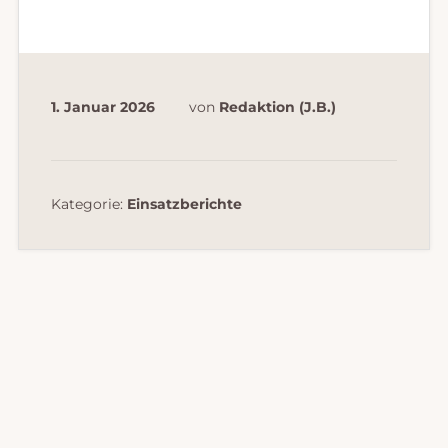
1. Januar 2026
von
Redaktion (J.B.)
Kategorie:
Einsatzberichte