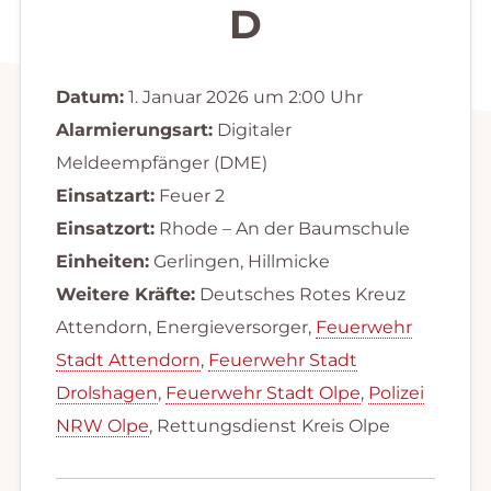
D
Datum:
1. Januar 2026 um 2:00 Uhr
Alarmierungsart:
Digitaler
Meldeempfänger (DME)
Einsatzart:
Feuer 2
Einsatzort:
Rhode – An der Baumschule
Einheiten:
Gerlingen, Hillmicke
Weitere Kräfte:
Deutsches Rotes Kreuz
Attendorn, Energieversorger,
Feuerwehr
Stadt Attendorn
,
Feuerwehr Stadt
Drolshagen
,
Feuerwehr Stadt Olpe
,
Polizei
NRW Olpe
, Rettungsdienst Kreis Olpe