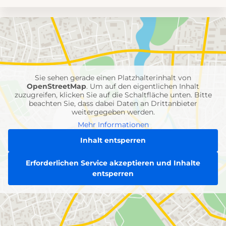
Umgebungskarte
mit
Feuerwehr-
Einheiten
Sie sehen gerade einen Platzhalterinhalt von
OpenStreetMap
. Um auf den eigentlichen Inhalt
zuzugreifen, klicken Sie auf die Schaltfläche unten. Bitte
beachten Sie, dass dabei Daten an Drittanbieter
weitergegeben werden.
Mehr Informationen
Inhalt entsperren
Erforderlichen Service akzeptieren und Inhalte
entsperren