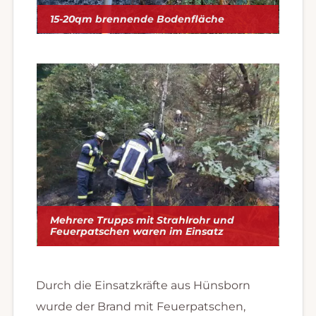
15-20qm brennende Bodenfläche
Mehrere Trupps mit Strahlrohr und
Feuerpatschen waren im Einsatz
Durch die Einsatzkräfte aus Hünsborn
wurde der Brand mit Feuerpatschen,