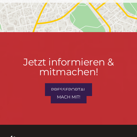
Jetzt
Jetzt informieren &
informieren
mitmachen!
&
mitmachen!
PRESSEPORTAL
MACH MIT!