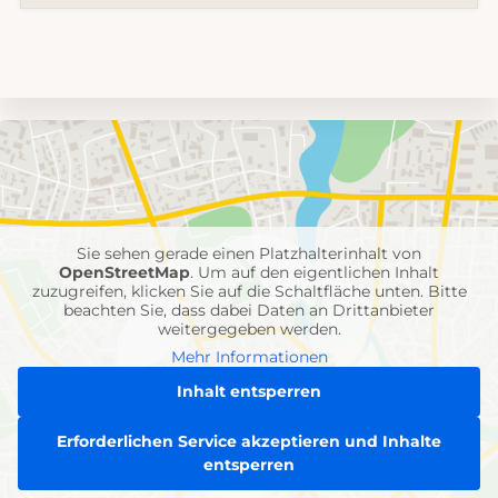
Umgebungskarte
mit
Feuerwehr-
Einheiten
Sie sehen gerade einen Platzhalterinhalt von
OpenStreetMap
. Um auf den eigentlichen Inhalt
zuzugreifen, klicken Sie auf die Schaltfläche unten. Bitte
beachten Sie, dass dabei Daten an Drittanbieter
weitergegeben werden.
Mehr Informationen
Inhalt entsperren
Erforderlichen Service akzeptieren und Inhalte
entsperren