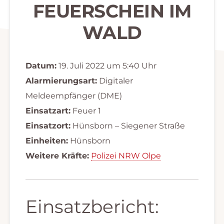
FEUERSCHEIN IM
WALD
Datum:
19. Juli 2022 um 5:40 Uhr
Alarmierungsart:
Digitaler
Meldeempfänger (DME)
Einsatzart:
Feuer 1
Einsatzort:
Hünsborn – Siegener Straße
Einheiten:
Hünsborn
Weitere Kräfte:
Polizei NRW Olpe
Einsatzbericht: