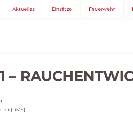
Aktuelles
Einsätze
Feuerwehr
 1 – RAUCHENTWI
hr
nger (DME)