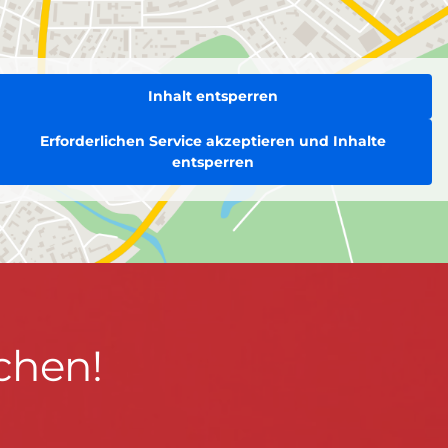
Inhalt entsperren
Erforderlichen Service akzeptieren und Inhalte
entsperren
chen!
BLEIBEN WIR IN KONTAKT!