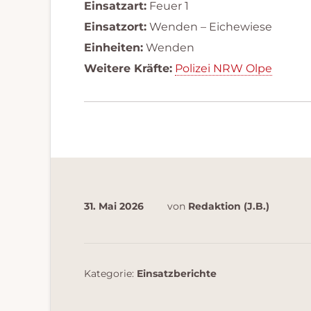
Einsatzart:
Feuer 1
Einsatzort:
Wenden – Eichewiese
Einheiten:
Wenden
Weitere Kräfte:
Polizei NRW Olpe
31. Mai 2026
von
Redaktion (J.B.)
Kategorie:
Einsatzberichte