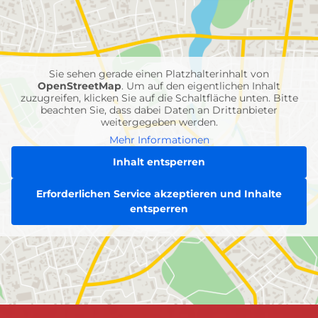
mit
Feuerwehr-
Einheiten
Sie sehen gerade einen Platzhalterinhalt von
OpenStreetMap
. Um auf den eigentlichen Inhalt
zuzugreifen, klicken Sie auf die Schaltfläche unten. Bitte
beachten Sie, dass dabei Daten an Drittanbieter
weitergegeben werden.
Mehr Informationen
Inhalt entsperren
Erforderlichen Service akzeptieren und Inhalte
entsperren