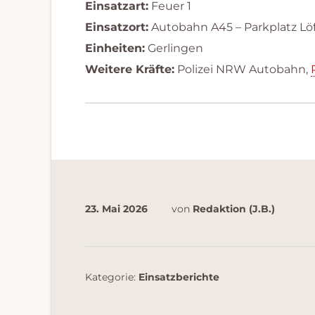
Einsatzart:
Feuer 1
Einsatzort:
Autobahn A45 – Parkplatz Löf
Einheiten:
Gerlingen
Weitere Kräfte:
Polizei NRW Autobahn,
23. Mai 2026
von
Redaktion (J.B.)
Kategorie:
Einsatzberichte