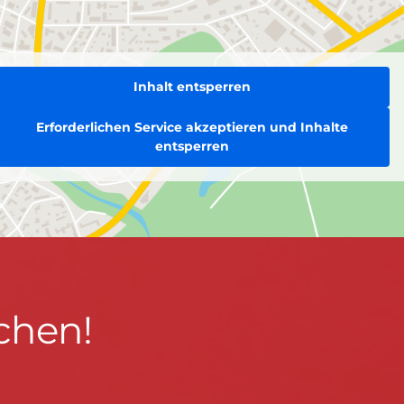
Inhalt entsperren
Erforderlichen Service akzeptieren und Inhalte
entsperren
chen!
BLEIBEN WIR IN KONTAKT!