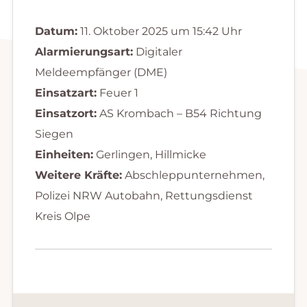
Datum:
11. Oktober 2025 um 15:42 Uhr
Alarmierungsart:
Digitaler
Meldeempfänger (DME)
Einsatzart:
Feuer 1
Einsatzort:
AS Krombach – B54 Richtung
Siegen
Einheiten:
Gerlingen, Hillmicke
Weitere Kräfte:
Abschleppunternehmen,
Polizei NRW Autobahn, Rettungsdienst
Kreis Olpe