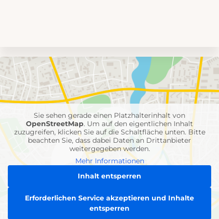
Umgebungskarte
mit
Feuerwehr-
Einheiten
Sie sehen gerade einen Platzhalterinhalt von
OpenStreetMap
. Um auf den eigentlichen Inhalt
zuzugreifen, klicken Sie auf die Schaltfläche unten. Bitte
beachten Sie, dass dabei Daten an Drittanbieter
weitergegeben werden.
Mehr Informationen
Inhalt entsperren
Erforderlichen Service akzeptieren und Inhalte
entsperren