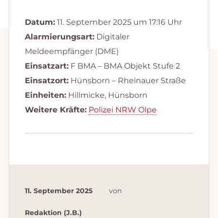
Datum:
11. September 2025 um 17:16 Uhr
Alarmierungsart:
Digitaler
Meldeempfänger (DME)
Einsatzart:
F BMA – BMA Objekt Stufe 2
Einsatzort:
Hünsborn – Rheinauer Straße
Einheiten:
Hillmicke, Hünsborn
Weitere Kräfte:
Polizei NRW Olpe
11. September 2025
von
Redaktion (J.B.)