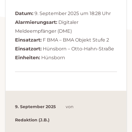
Datum:
9. September 2025 um 18:28 Uhr
Alarmierungsart:
Digitaler
Meldeempfänger (DME)
Einsatzart:
F BMA – BMA Objekt Stufe 2
Einsatzort:
Hünsborn – Otto-Hahn-Straße
Einheiten:
Hünsborn
9. September 2025
von
Redaktion (J.B.)