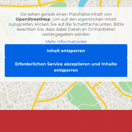
Einheiten
Sie sehen gerade einen Platzhalterinhalt von
OpenStreetMap
. Um auf den eigentlichen Inhalt
zuzugreifen, klicken Sie auf die Schaltfläche unten. Bitte
beachten Sie, dass dabei Daten an Drittanbieter
weitergegeben werden.
Mehr Informationen
Inhalt entsperren
Erforderlichen Service akzeptieren und Inhalte
entsperren