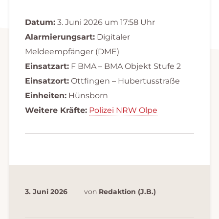
Datum:
3. Juni 2026 um 17:58 Uhr
Alarmierungsart:
Digitaler
Meldeempfänger (DME)
Einsatzart:
F BMA – BMA Objekt Stufe 2
Einsatzort:
Ottfingen – Hubertusstraße
Einheiten:
Hünsborn
Weitere Kräfte:
Polizei NRW Olpe
3. Juni 2026
von
Redaktion (J.B.)