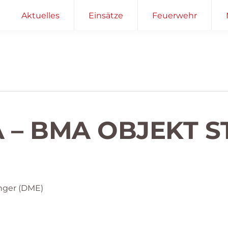
Aktuelles
Einsätze
Feuerwehr
 – BMA OBJEKT S
nger (DME)