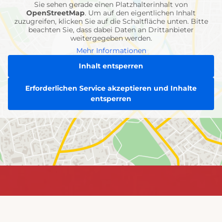
Sie sehen gerade einen Platzhalterinhalt von
OpenStreetMap
. Um auf den eigentlichen Inhalt
zuzugreifen, klicken Sie auf die Schaltfläche unten. Bitte
beachten Sie, dass dabei Daten an Drittanbieter
weitergegeben werden.
Mehr Informationen
Inhalt entsperren
Erforderlichen Service akzeptieren und Inhalte
entsperren
Jetzt
Jetzt informieren &