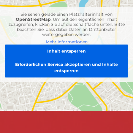
Einheiten
Sie sehen gerade einen Platzhalterinhalt von
OpenStreetMap
. Um auf den eigentlichen Inhalt
zuzugreifen, klicken Sie auf die Schaltfläche unten. Bitte
beachten Sie, dass dabei Daten an Drittanbieter
weitergegeben werden.
Mehr Informationen
Inhalt entsperren
Erforderlichen Service akzeptieren und Inhalte
entsperren