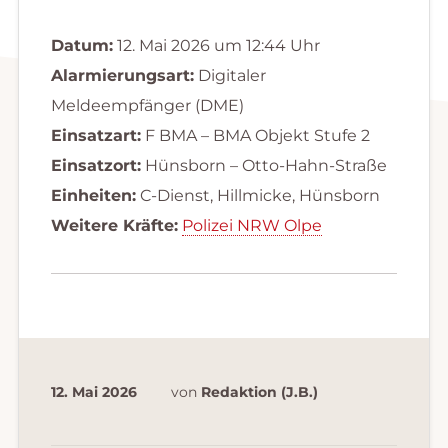
Datum:
12. Mai 2026 um 12:44 Uhr
Alarmierungsart:
Digitaler
Meldeempfänger (DME)
Einsatzart:
F BMA – BMA Objekt Stufe 2
Einsatzort:
Hünsborn – Otto-Hahn-Straße
Einheiten:
C-Dienst, Hillmicke, Hünsborn
Weitere Kräfte:
Polizei NRW Olpe
12. Mai 2026
von
Redaktion (J.B.)