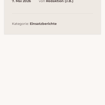
7. Mai 2026
von
Redaktion (J.B.)
Kategorie:
Einsatzberichte