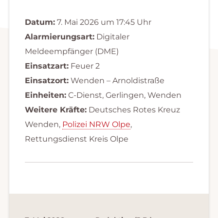
Datum:
7. Mai 2026 um 17:45 Uhr
Alarmierungsart:
Digitaler
Meldeempfänger (DME)
Einsatzart:
Feuer 2
Einsatzort:
Wenden – Arnoldistraße
Einheiten:
C-Dienst, Gerlingen, Wenden
Weitere Kräfte:
Deutsches Rotes Kreuz
Wenden,
Polizei NRW Olpe
,
Rettungsdienst Kreis Olpe