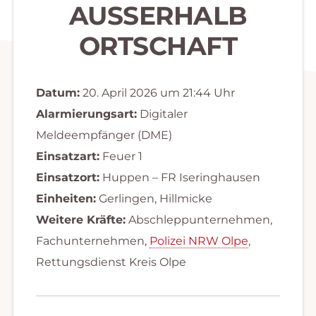
AUSSERHALB
ORTSCHAFT
Datum:
20. April 2026 um 21:44 Uhr
Alarmierungsart:
Digitaler
Meldeempfänger (DME)
Einsatzart:
Feuer 1
Einsatzort:
Huppen – FR Iseringhausen
Einheiten:
Gerlingen, Hillmicke
Weitere Kräfte:
Abschleppunternehmen,
Fachunternehmen,
Polizei NRW Olpe
,
Rettungsdienst Kreis Olpe