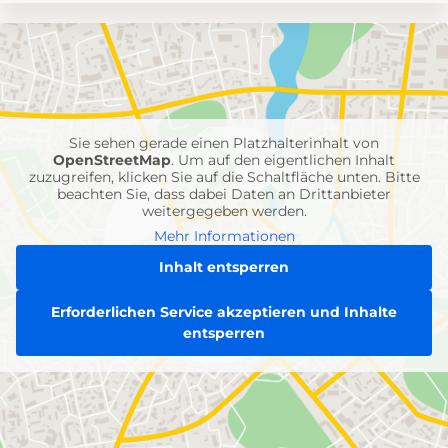
Umgebungskarte
mit
Feuerwehr-
Einheiten
Sie sehen gerade einen Platzhalterinhalt von
OpenStreetMap
. Um auf den eigentlichen Inhalt
zuzugreifen, klicken Sie auf die Schaltfläche unten. Bitte
beachten Sie, dass dabei Daten an Drittanbieter
weitergegeben werden.
Mehr Informationen
Inhalt entsperren
Erforderlichen Service akzeptieren und Inhalte
entsperren