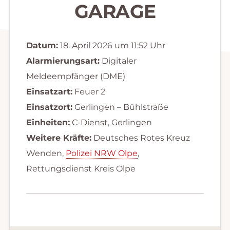
GARAGE
Datum:
18. April 2026 um 11:52 Uhr
Alarmierungsart:
Digitaler
Meldeempfänger (DME)
Einsatzart:
Feuer 2
Einsatzort:
Gerlingen – Bühlstraße
Einheiten:
C-Dienst, Gerlingen
Weitere Kräfte:
Deutsches Rotes Kreuz
Wenden,
Polizei NRW Olpe
,
Rettungsdienst Kreis Olpe