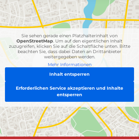
mit
Feuerwehr-
Einheiten
Sie sehen gerade einen Platzhalterinhalt von
OpenStreetMap
. Um auf den eigentlichen Inhalt
zuzugreifen, klicken Sie auf die Schaltfläche unten. Bitte
beachten Sie, dass dabei Daten an Drittanbieter
weitergegeben werden.
Mehr Informationen
Inhalt entsperren
Erforderlichen Service akzeptieren und Inhalte
entsperren