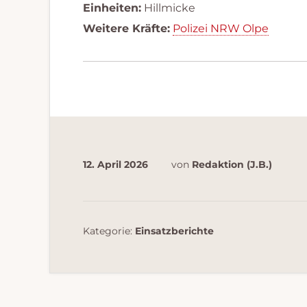
Einheiten:
Hillmicke
Weitere Kräfte:
Polizei NRW Olpe
12. April 2026
von
Redaktion (J.B.)
Kategorie:
Einsatzberichte