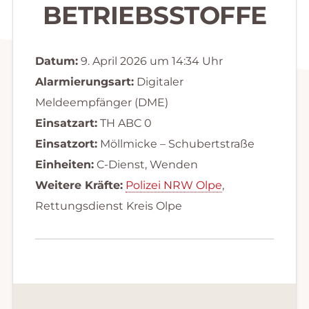
BETRIEBSSTOFFE
Datum:
9. April 2026 um 14:34 Uhr
Alarmierungsart:
Digitaler
Meldeempfänger (DME)
Einsatzart:
TH ABC 0
Einsatzort:
Möllmicke – Schubertstraße
Einheiten:
C-Dienst, Wenden
Weitere Kräfte:
Polizei NRW Olpe
,
Rettungsdienst Kreis Olpe