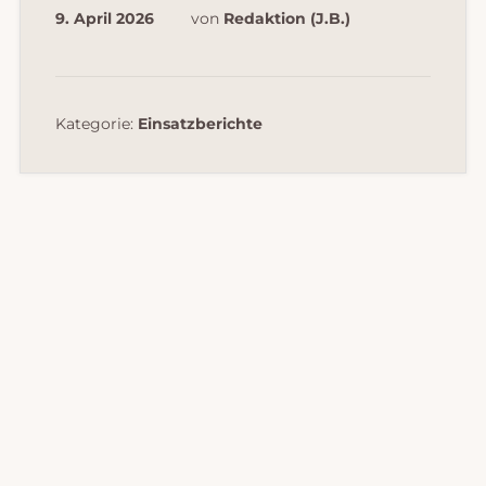
9. April 2026
von
Redaktion (J.B.)
Kategorie:
Einsatzberichte