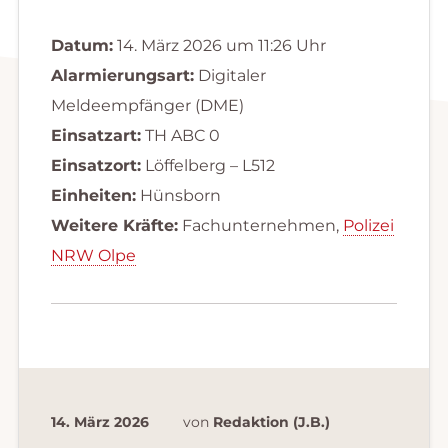
Datum:
14. März 2026 um 11:26 Uhr
Alarmierungsart:
Digitaler
Meldeempfänger (DME)
Einsatzart:
TH ABC 0
Einsatzort:
Löffelberg – L512
Einheiten:
Hünsborn
Weitere Kräfte:
Fachunternehmen,
Polizei
NRW Olpe
14. März 2026
von
Redaktion (J.B.)