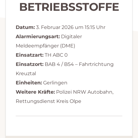
BETRIEBSSTOFFE
Datum:
3. Februar 2026 um 15:15 Uhr
Alarmierungsart:
Digitaler
Meldeempfänger (DME)
Einsatzart:
TH ABC 0
Einsatzort:
BAB 4 / B54 – Fahrtrichtung
Kreuztal
Einheiten:
Gerlingen
Weitere Kräfte:
Polizei NRW Autobahn,
Rettungsdienst Kreis Olpe