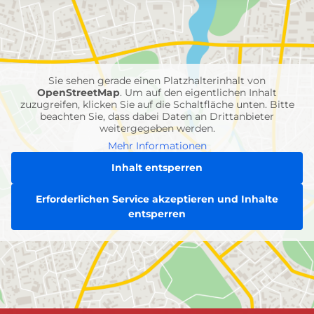
mit
Feuerwehr-
Einheiten
Sie sehen gerade einen Platzhalterinhalt von
OpenStreetMap
. Um auf den eigentlichen Inhalt
zuzugreifen, klicken Sie auf die Schaltfläche unten. Bitte
beachten Sie, dass dabei Daten an Drittanbieter
weitergegeben werden.
Mehr Informationen
Inhalt entsperren
Erforderlichen Service akzeptieren und Inhalte
entsperren