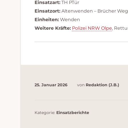
Einsatzart:
TH PTür
Einsatzort:
Altenwenden – Brücher Weg
Einheiten:
Wenden
Weitere Kräfte:
Polizei NRW Olpe
, Rett
25. Januar 2026
von
Redaktion (J.B.)
Kategorie:
Einsatzberichte