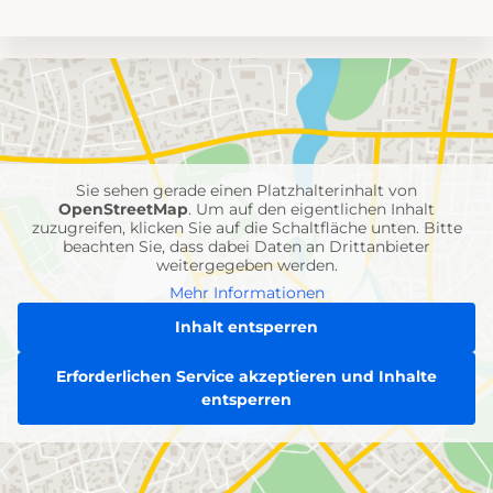
Umgebungskarte
mit
Feuerwehr-
Einheiten
Sie sehen gerade einen Platzhalterinhalt von
OpenStreetMap
. Um auf den eigentlichen Inhalt
zuzugreifen, klicken Sie auf die Schaltfläche unten. Bitte
beachten Sie, dass dabei Daten an Drittanbieter
weitergegeben werden.
Mehr Informationen
Inhalt entsperren
Erforderlichen Service akzeptieren und Inhalte
entsperren