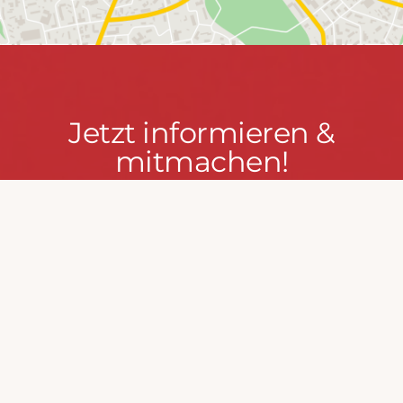
Jetzt
Jetzt informieren &
informieren
mitmachen!
&
mitmachen!
PRESSEPORTAL
MACH MIT!