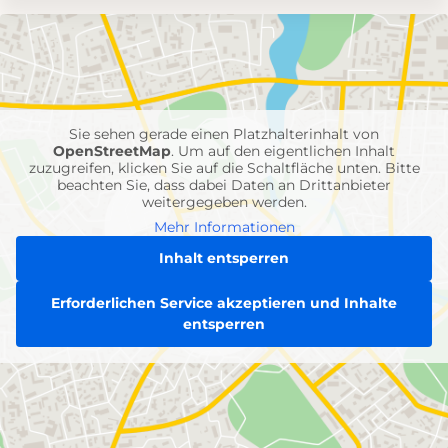
Umgebungskarte
mit
Feuerwehr-
Einheiten
Sie sehen gerade einen Platzhalterinhalt von
OpenStreetMap
. Um auf den eigentlichen Inhalt
zuzugreifen, klicken Sie auf die Schaltfläche unten. Bitte
beachten Sie, dass dabei Daten an Drittanbieter
weitergegeben werden.
Mehr Informationen
Inhalt entsperren
Erforderlichen Service akzeptieren und Inhalte
entsperren