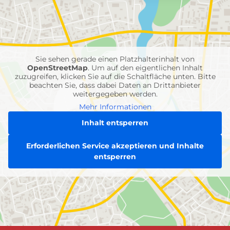
mit
Feuerwehr-
Einheiten
Sie sehen gerade einen Platzhalterinhalt von
OpenStreetMap
. Um auf den eigentlichen Inhalt
zuzugreifen, klicken Sie auf die Schaltfläche unten. Bitte
beachten Sie, dass dabei Daten an Drittanbieter
weitergegeben werden.
Mehr Informationen
Inhalt entsperren
Erforderlichen Service akzeptieren und Inhalte
entsperren