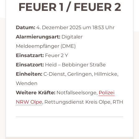
FEUER 1 / FEUER 2
Datum:
4. Dezember 2025 um 18:53 Uhr
Alarmierungsart:
Digitaler
Meldeempfänger (DME)
Einsatzart:
Feuer 2 Y
Einsatzort:
Heid – Bebbinger Straße
Einheiten:
C-Dienst, Gerlingen, Hillmicke,
Wenden
Weitere Kräfte:
Notfallseelsorge,
Polizei
NRW Olpe
, Rettungsdienst Kreis Olpe, RTH