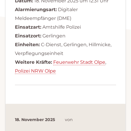
Datum:
18. November 2025 um 12:31 Uhr
Alarmierungsart:
Digitaler
Meldeempfänger (DME)
Einsatzart:
Amtshilfe Polizei
Einsatzort:
Gerlingen
Einheiten:
C-Dienst, Gerlingen, Hillmicke,
Verpflegungseinheit
Weitere Kräfte:
Feuerwehr Stadt Olpe
,
Polizei NRW Olpe
18. November 2025
von