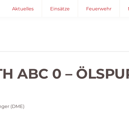
Aktuelles
Einsätze
Feuerwehr
TH ABC 0 – ÖLSPU
nger (DME)