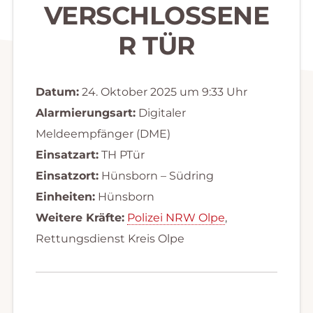
VERSCHLOSSENE
R TÜR
Datum:
24. Oktober 2025 um 9:33 Uhr
Alarmierungsart:
Digitaler
Meldeempfänger (DME)
Einsatzart:
TH PTür
Einsatzort:
Hünsborn – Südring
Einheiten:
Hünsborn
Weitere Kräfte:
Polizei NRW Olpe
,
Rettungsdienst Kreis Olpe