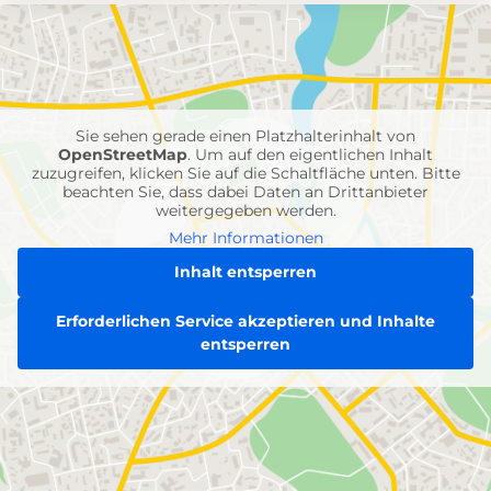
mit
Feuerwehr-
Einheiten
Sie sehen gerade einen Platzhalterinhalt von
OpenStreetMap
. Um auf den eigentlichen Inhalt
zuzugreifen, klicken Sie auf die Schaltfläche unten. Bitte
beachten Sie, dass dabei Daten an Drittanbieter
weitergegeben werden.
Mehr Informationen
Inhalt entsperren
Erforderlichen Service akzeptieren und Inhalte
entsperren