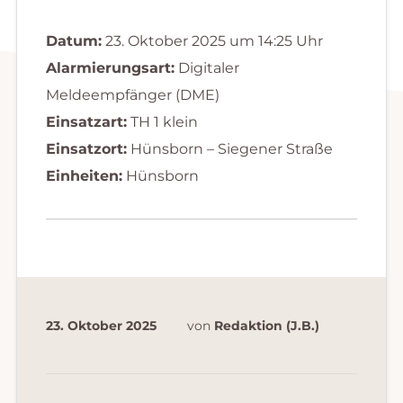
Datum:
23. Oktober 2025 um 14:25 Uhr
Alarmierungsart:
Digitaler
Meldeempfänger (DME)
Einsatzart:
TH 1 klein
Einsatzort:
Hünsborn – Siegener Straße
Einheiten:
Hünsborn
23. Oktober 2025
von
Redaktion (J.B.)