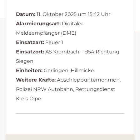
Datum:
11. Oktober 2025 um 15:42 Uhr
Alarmierungsart:
Digitaler
Meldeempfänger (DME)
Einsatzart:
Feuer 1
Einsatzort:
AS Krombach – B54 Richtung
Siegen
Einheiten:
Gerlingen, Hillmicke
Weitere Kräfte:
Abschleppunternehmen,
Polizei NRW Autobahn, Rettungsdienst
Kreis Olpe