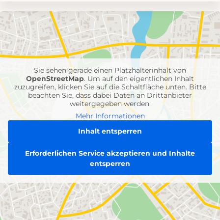
Umgebungskarte
mit
Feuerwehr-
Einheiten
Sie sehen gerade einen Platzhalterinhalt von
OpenStreetMap
. Um auf den eigentlichen Inhalt
zuzugreifen, klicken Sie auf die Schaltfläche unten. Bitte
beachten Sie, dass dabei Daten an Drittanbieter
weitergegeben werden.
Mehr Informationen
Inhalt entsperren
Erforderlichen Service akzeptieren und Inhalte
entsperren