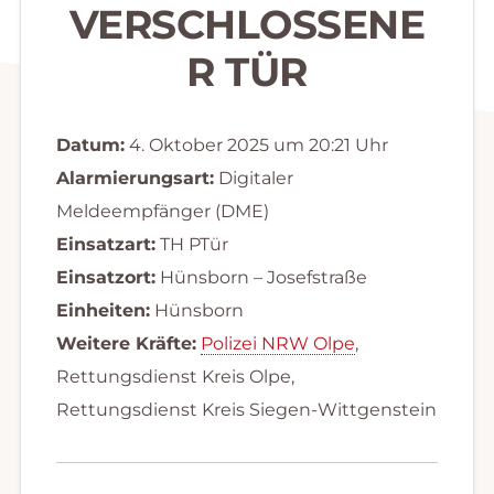
VERSCHLOSSENE
R TÜR
Datum:
4. Oktober 2025 um 20:21 Uhr
Alarmierungsart:
Digitaler
Meldeempfänger (DME)
Einsatzart:
TH PTür
Einsatzort:
Hünsborn – Josefstraße
Einheiten:
Hünsborn
Weitere Kräfte:
Polizei NRW Olpe
,
Rettungsdienst Kreis Olpe,
Rettungsdienst Kreis Siegen-Wittgenstein