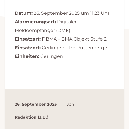
Datum:
26. September 2025 um 11:23 Uhr
Alarmierungsart:
Digitaler
Meldeempfänger (DME)
Einsatzart:
F BMA – BMA Objekt Stufe 2
Einsatzort:
Gerlingen – Im Ruttenberge
Einheiten:
Gerlingen
26. September 2025
von
Redaktion (J.B.)