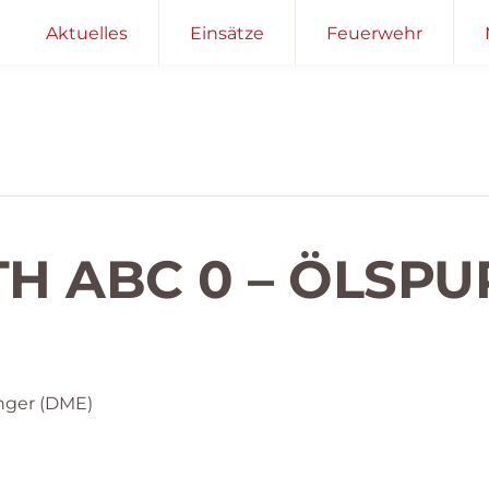
Aktuelles
Einsätze
Feuerwehr
TH ABC 0 – ÖLSPU
nger (DME)