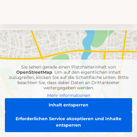
Umgebungskarte
mit
Feuerwehr-
Einheiten
Sie sehen gerade einen Platzhalterinhalt von
OpenStreetMap
. Um auf den eigentlichen Inhalt
zuzugreifen, klicken Sie auf die Schaltfläche unten. Bitte
beachten Sie, dass dabei Daten an Drittanbieter
weitergegeben werden.
Mehr Informationen
Inhalt entsperren
Erforderlichen Service akzeptieren und Inhalte
entsperren