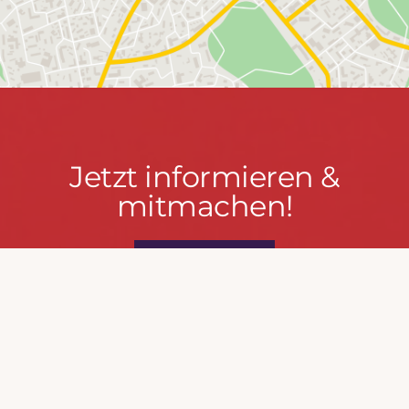
Jetzt
Jetzt informieren &
informieren
mitmachen!
&
mitmachen!
PRESSEPORTAL
MACH MIT!