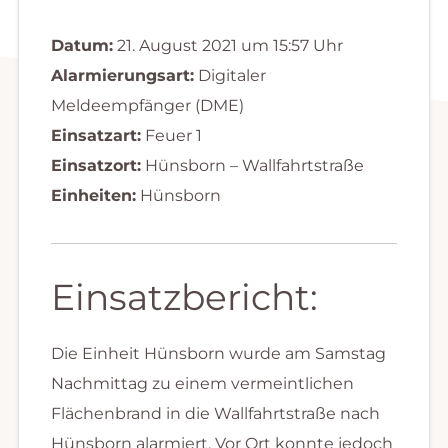
Datum:
21. August 2021 um 15:57 Uhr
Alarmierungsart:
Digitaler
Meldeempfänger (DME)
Einsatzart:
Feuer 1
Einsatzort:
Hünsborn – Wallfahrtstraße
Einheiten:
Hünsborn
Einsatzbericht:
Die Einheit Hünsborn wurde am Samstag
Nachmittag zu einem vermeintlichen
Flächenbrand in die Wallfahrtstraße nach
Hünsborn alarmiert. Vor Ort konnte jedoch