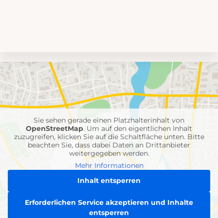
Umgebungskarte
mit
Feuerwehr-
Einheiten
Sie sehen gerade einen Platzhalterinhalt von
OpenStreetMap
. Um auf den eigentlichen Inhalt
zuzugreifen, klicken Sie auf die Schaltfläche unten. Bitte
beachten Sie, dass dabei Daten an Drittanbieter
weitergegeben werden.
Mehr Informationen
Inhalt entsperren
Erforderlichen Service akzeptieren und Inhalte
entsperren