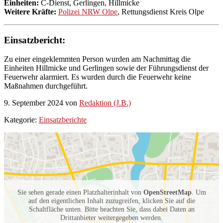
Einheiten:
C-Dienst, Gerlingen, Hillmicke
Weitere Kräfte:
Polizei NRW Olpe
, Rettungsdienst Kreis Olpe
Einsatzbericht:
Zu einer eingeklemmten Person wurden am Nachmittag die
Einheiten Hillmicke und Gerlingen sowie der Führungsdienst der
Feuerwehr alarmiert. Es wurden durch die Feuerwehr keine
Maßnahmen durchgeführt.
9. September 2024
von
Redaktion (J.B.)
Kategorie:
Einsatzberichte
Umgebungskarte
mit
Feuerwehr-
Einheiten
Sie sehen gerade einen Platzhalterinhalt von
OpenStreetMap
. Um
auf den eigentlichen Inhalt zuzugreifen, klicken Sie auf die
Schaltfläche unten. Bitte beachten Sie, dass dabei Daten an
Drittanbieter weitergegeben werden.