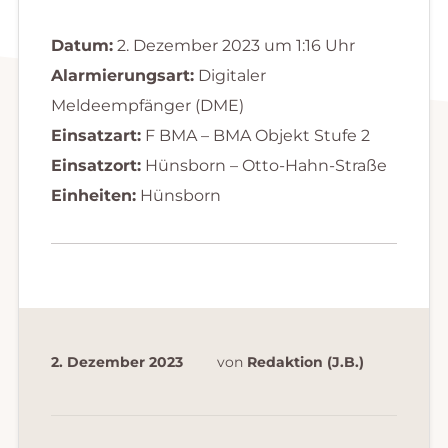
Datum:
2. Dezember 2023 um 1:16 Uhr
Alarmierungsart:
Digitaler
Meldeempfänger (DME)
Einsatzart:
F BMA – BMA Objekt Stufe 2
Einsatzort:
Hünsborn – Otto-Hahn-Straße
Einheiten:
Hünsborn
2. Dezember 2023
von
Redaktion (J.B.)