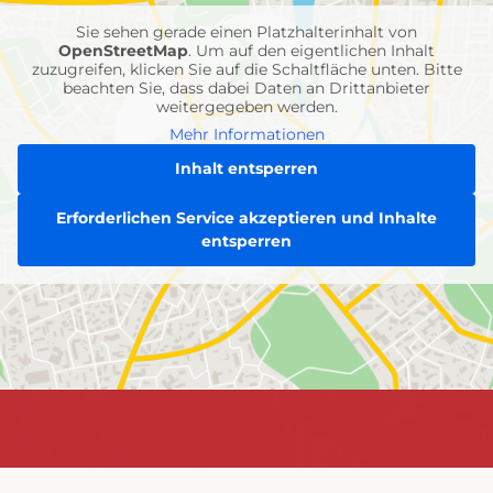
Sie sehen gerade einen Platzhalterinhalt von
OpenStreetMap
. Um auf den eigentlichen Inhalt
zuzugreifen, klicken Sie auf die Schaltfläche unten. Bitte
beachten Sie, dass dabei Daten an Drittanbieter
weitergegeben werden.
Mehr Informationen
Inhalt entsperren
Erforderlichen Service akzeptieren und Inhalte
entsperren