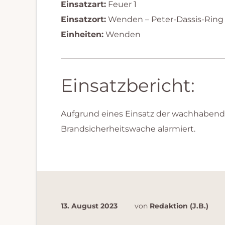
Einsatzart:
Feuer 1
Einsatzort:
Wenden – Peter-Dassis-Ring
Einheiten:
Wenden
Einsatzbericht:
Aufgrund eines Einsatz der wachhaben
Brandsicherheitswache alarmiert.
13. August 2023
von
Redaktion (J.B.)