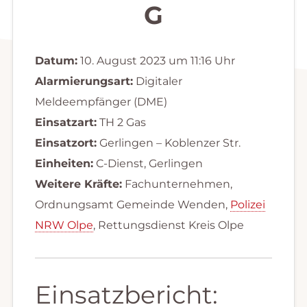
G
Datum:
10. August 2023 um 11:16 Uhr
Alarmierungsart:
Digitaler
Meldeempfänger (DME)
Einsatzart:
TH 2 Gas
Einsatzort:
Gerlingen – Koblenzer Str.
Einheiten:
C-Dienst, Gerlingen
Weitere Kräfte:
Fachunternehmen,
Ordnungsamt Gemeinde Wenden,
Polizei
NRW Olpe
, Rettungsdienst Kreis Olpe
Einsatzbericht: