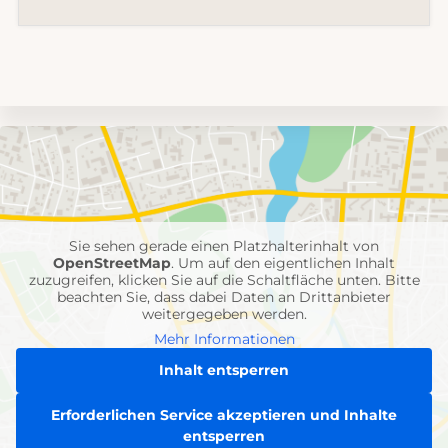
Umgebungskarte
mit
Feuerwehr-
Einheiten
Sie sehen gerade einen Platzhalterinhalt von
OpenStreetMap
. Um auf den eigentlichen Inhalt
zuzugreifen, klicken Sie auf die Schaltfläche unten. Bitte
beachten Sie, dass dabei Daten an Drittanbieter
weitergegeben werden.
Mehr Informationen
Inhalt entsperren
Erforderlichen Service akzeptieren und Inhalte
entsperren