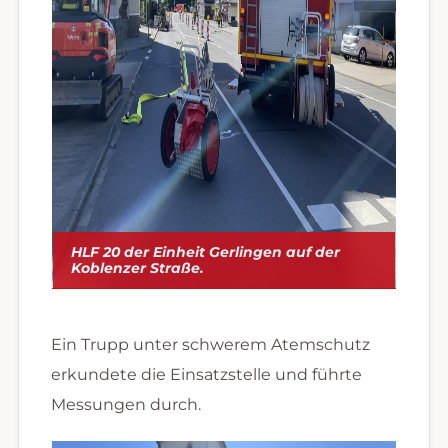
HLF 20 der Einheit Gerlingen auf der
Koblenzer Straße.
Ein Trupp unter schwerem Atemschutz
erkundete die Einsatzstelle und führte
Messungen durch.