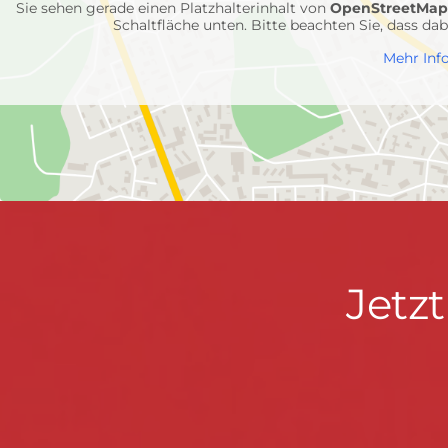
Sie sehen gerade einen Platzhalterinhalt von
OpenStreetMa
Schaltfläche unten. Bitte beachten Sie, dass d
Mehr Inf
Jetzt
Jetz
informieren
&
mitmachen!