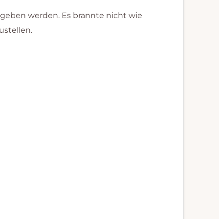
egeben werden. Es brannte nicht wie
stellen.