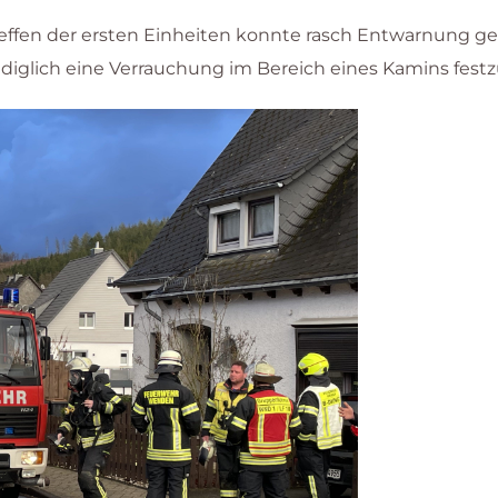
effen der ersten Einheiten konnte rasch Entwarnung g
iglich eine Verrauchung im Bereich eines Kamins festzu