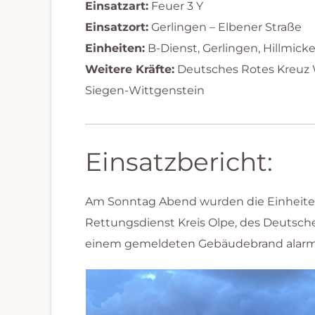
Einsatzart:
Feuer 3 Y
Einsatzort:
Gerlingen – Elbener Straße
Einheiten:
B-Dienst, Gerlingen, Hillmic
Weitere Kräfte:
Deutsches Rotes Kreuz 
Siegen-Wittgenstein
Einsatzbericht:
Am Sonntag Abend wurden die Einheiten
Rettungsdienst Kreis Olpe, des Deutsc
einem gemeldeten Gebäudebrand alarmi