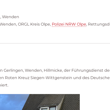
ke, Wenden
Wenden, ORGL Kreis Olpe,
Polizei NRW Olpe
, Rettungsd
 Gerlingen, Wenden, Hillmicke, der Führungsdienst der
hen Roten Kreuz Siegen-Wittgenstein und des Deutsch
ert.