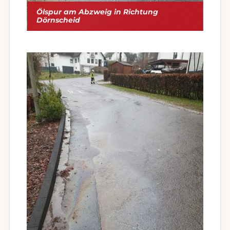
Ölspur am Abzweig in Richtung
Dörnscheid