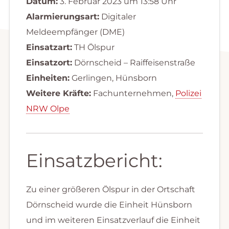
Datum:
3. Februar 2023 um 13:58 Uhr
Alarmierungsart:
Digitaler
Meldeempfänger (DME)
Einsatzart:
TH Ölspur
Einsatzort:
Dörnscheid – Raiffeisenstraße
Einheiten:
Gerlingen, Hünsborn
Weitere Kräfte:
Fachunternehmen,
Polizei
NRW Olpe
Einsatzbericht:
Zu einer größeren Ölspur in der Ortschaft
Dörnscheid wurde die Einheit Hünsborn
und im weiteren Einsatzverlauf die Einheit