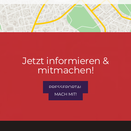
Jetzt
Jetzt informieren &
informieren
mitmachen!
&
mitmachen!
PRESSEPORTAL
MACH MIT!