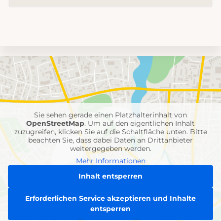
Umgebungskarte
mit
Feuerwehr-
Einheiten
Sie sehen gerade einen Platzhalterinhalt von
OpenStreetMap
. Um auf den eigentlichen Inhalt
zuzugreifen, klicken Sie auf die Schaltfläche unten. Bitte
beachten Sie, dass dabei Daten an Drittanbieter
weitergegeben werden.
Mehr Informationen
Inhalt entsperren
Erforderlichen Service akzeptieren und Inhalte
entsperren