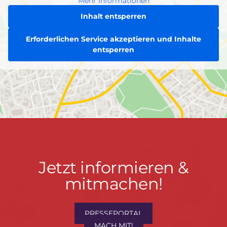
Mehr Informationen
Inhalt entsperren
Erforderlichen Service akzeptieren und Inhalte
entsperren
Jetzt
Jetzt informieren &
informieren
mitmachen!
&
mitmachen!
PRESSEPORTAL
MACH MIT!