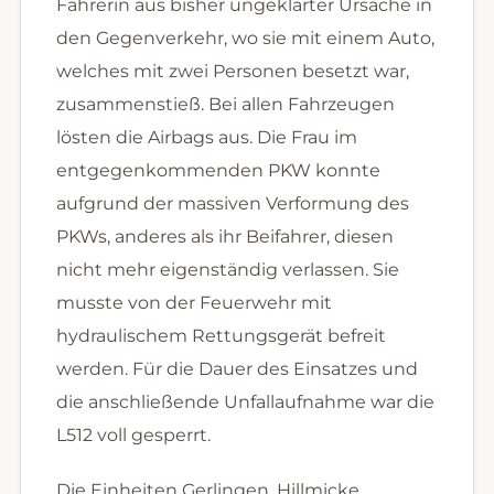
Fahrerin aus bisher ungeklärter Ursache in
den Gegenverkehr, wo sie mit einem Auto,
welches mit zwei Personen besetzt war,
zusammenstieß. Bei allen Fahrzeugen
lösten die Airbags aus. Die Frau im
entgegenkommenden PKW konnte
aufgrund der massiven Verformung des
PKWs, anderes als ihr Beifahrer, diesen
nicht mehr eigenständig verlassen. Sie
musste von der Feuerwehr mit
hydraulischem Rettungsgerät befreit
werden. Für die Dauer des Einsatzes und
die anschließende Unfallaufnahme war die
L512 voll gesperrt.
Die Einheiten Gerlingen, Hillmicke,