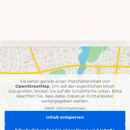
Umgebungskarte
mit
Feuerwehr-
Einheiten
Sie sehen gerade einen Platzhalterinhalt von
OpenStreetMap
. Um auf den eigentlichen Inhalt
zuzugreifen, klicken Sie auf die Schaltfläche unten. Bitte
beachten Sie, dass dabei Daten an Drittanbieter
weitergegeben werden.
Mehr Informationen
Inhalt entsperren