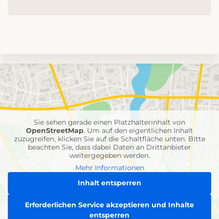
Umgebungskarte
mit
Feuerwehr-
Einheiten
Sie sehen gerade einen Platzhalterinhalt von
OpenStreetMap
. Um auf den eigentlichen Inhalt
zuzugreifen, klicken Sie auf die Schaltfläche unten. Bitte
beachten Sie, dass dabei Daten an Drittanbieter
weitergegeben werden.
Mehr Informationen
Inhalt entsperren
Erforderlichen Service akzeptieren und Inhalte
entsperren