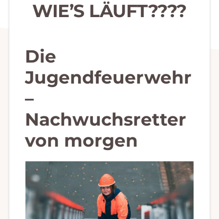
WIE’S LÄUFT?‍??‍?
Die
Jugendfeuerwehr
–
Nachwuchsretter
von morgen