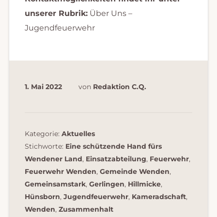
unserer Rubrik:
Über Uns –
Jugendfeuerwehr
1. Mai 2022
von
Redaktion C.Q.
Kategorie:
Aktuelles
Stichworte:
Eine schützende Hand fürs
Wendener Land
,
Einsatzabteilung
,
Feuerwehr
,
Feuerwehr Wenden
,
Gemeinde Wenden
,
Gemeinsamstark
,
Gerlingen
,
Hillmicke
,
Hünsborn
,
Jugendfeuerwehr
,
Kameradschaft
,
Wenden
,
Zusammenhalt