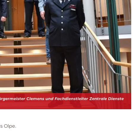
ürgermeister Clemens und Fachdienstleiter Zentrale Dienste
s Olpe.