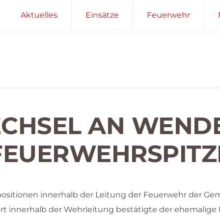
Aktuelles
Einsätze
Feuerwehr
CHSEL AN WEND
FEUERWEHRSPITZ
spositionen innerhalb der Leitung der Feuerwehr der G
t innerhalb der Wehrleitung bestätigte der ehemalige 