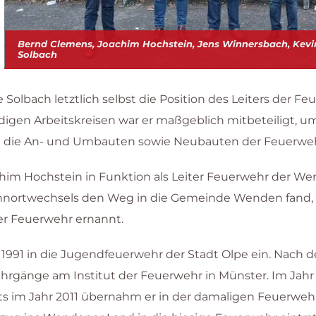
Bernd Clemens, Joachim Hochstein, Jens Winnersbach, Kevin
Solbach
Solbach letztlich selbst die Position des Leiters der F
gen Arbeitskreisen war er maßgeblich mitbeteiligt, u
 die An- und Umbauten sowie Neubauten der Feuerwehr
chim Hochstein in Funktion als Leiter Feuerwehr der We
hnortwechsels den Weg in die Gemeinde Wenden fand, wu
der Feuerwehr ernannt.
 1991 in die Jugendfeuerwehr der Stadt Olpe ein. Nach 
hrgänge am Institut der Feuerwehr in Münster. Im Jahr
ts im Jahr 2011 übernahm er in der damaligen Feuerwehr