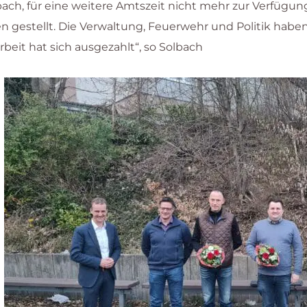
h, für eine weitere Amtszeit nicht mehr zur Verfügun
 gestellt. Die Verwaltung, Feuerwehr und Politik haben
eit hat sich ausgezahlt“, so Solbach