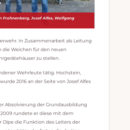
 Frohnenberg, Josef Alfes, Wolfgang
euerwehr. In Zusammenarbeit als Leitung
m die Weichen für den neuen
gerätehäuser zu stellen.
ndener Wehrleute tätig. Hochstein,
rde 2016 an der Seite von Josef Alfes
der Absolvierung der Grundausbildung
 2009 rundete er diese mit dem
 Olpe die Funktion des Leiters der