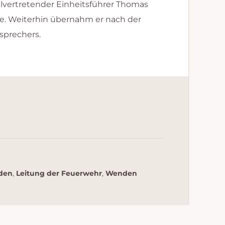
lvertretender Einheitsführer Thomas
ute. Weiterhin übernahm er nach der
sprechers.
den
,
Leitung der Feuerwehr
,
Wenden