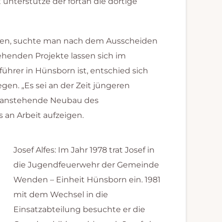
unterstütze der fortan die dortige
erden, suchte man nach dem Ausscheiden
henden Projekte lassen sich im
führer in Hünsborn ist, entschied sich
gen. „Es sei an der Zeit jüngeren
r anstehende Neubau des
 an Arbeit aufzeigen.
Josef Alfes: Im Jahr 1978 trat Josef in
die Jugendfeuerwehr der Gemeinde
Wenden – Einheit Hünsborn ein. 1981
mit dem Wechsel in die
Einsatzabteilung besuchte er die