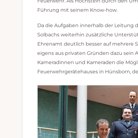
Feuerwehr. Als Hochstein durch den Umzu
Führung mit seinem Know-how.
Da die Aufgaben innerhalb der Leitung 
Solbachs weiterhin zusätzliche Unterst
Ehrenamt deutlich besser auf mehrere Sch
eigens aus privaten Gründen dazu sein Am
Kameradinnen und Kameraden die Möglic
Feuerwehrgerätehauses in Hünsborn, den A