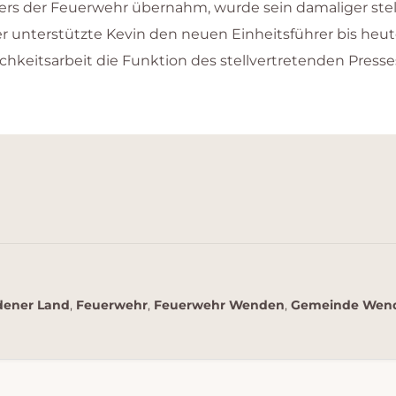
ers der Feuerwehr übernahm, wurde sein damaliger stel
her unterstützte Kevin den neuen Einheitsführer bis he
chkeitsarbeit die Funktion des stellvertretenden Presse
dener Land
,
Feuerwehr
,
Feuerwehr Wenden
,
Gemeinde Wen