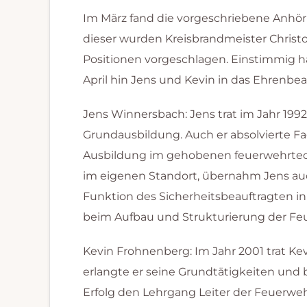
Im März fand die vorgeschriebene Anhöru
dieser wurden Kreisbrandmeister Christ
Positionen vorgeschlagen. Einstimmig ha
April hin Jens und Kevin in das Ehrenb
Jens Winnersbach: Jens trat im Jahr 1992
Grundausbildung. Auch er absolvierte Fa
Ausbildung im gehobenen feuerwehrtec
im eigenen Standort, übernahm Jens auc
Funktion des Sicherheitsbeauftragten i
beim Aufbau und Strukturierung der Fe
Kevin Frohnenberg: Im Jahr 2001 trat Kev
erlangte er seine Grundtätigkeiten und
Erfolg den Lehrgang Leiter der Feuerwehr