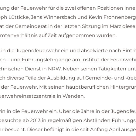
ng der Feuerwehr für die zwei offenen Positionen inner
oph Lütticke, Jens Winnersbach und Kevin Frohnenberg 
t der Gemeinderat in der letzten Sitzung im März diese
eamtenverhältnis auf Zeit aufgenommen wurden.
 in die Jugendfeuerwehr ein und absolvierte nach Eintrit
ch – und Führungslehrgänge am Institut der Feuerwehr. V
hnischen Dienst in NRW. Neben seinen Tätigkeiten un
h diverse Teile der Ausbildung auf Gemeinde- und Krei
n der Feuerwehr. Mit seinen hauptberuflichen Hintergr
uerwehreinsatzzentrale in Wenden.
in in die Feuerwehr ein. Über die Jahre in der Jugendfe
 besuchte ab 2013 in regelmäßigen Abständen Führungsl
 besucht. Dieser befähigt in die seit Anfang April ausge