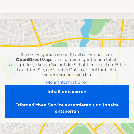
Umgebungskarte
mit
Feuerwehr-
Einheiten
Sie sehen gerade einen Platzhalterinhalt von
OpenStreetMap
. Um auf den eigentlichen Inhalt
zuzugreifen, klicken Sie auf die Schaltfläche unten. Bitte
beachten Sie, dass dabei Daten an Drittanbieter
weitergegeben werden.
Mehr Informationen
Inhalt entsperren
Erforderlichen Service akzeptieren und Inhalte
entsperren