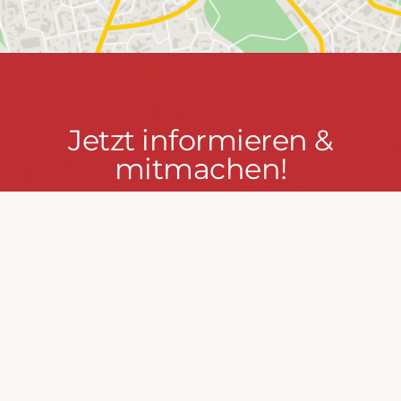
Jetzt
Jetzt informieren &
informieren
mitmachen!
&
mitmachen!
PRESSEPORTAL
MACH MIT!