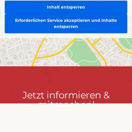
Inhalt entsperren
Erforderlichen Service akzeptieren und Inhalte
entsperren
Jetzt
Jetzt informieren &
informieren
mitmachen!
&
mitmachen!
PRESSEPORTAL
MACH MIT!