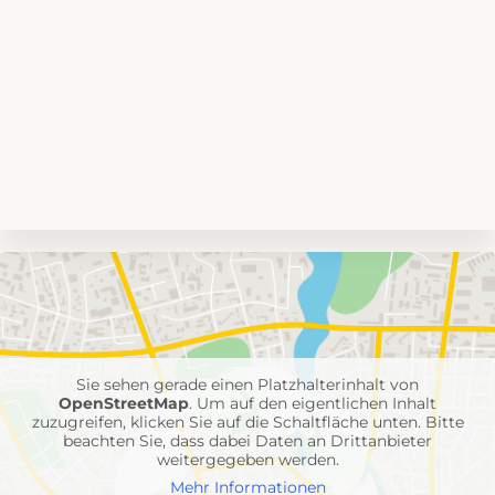
Umgebungskarte
mit
Feuerwehr-
Einheiten
Sie sehen gerade einen Platzhalterinhalt von
OpenStreetMap
. Um auf den eigentlichen Inhalt
zuzugreifen, klicken Sie auf die Schaltfläche unten. Bitte
beachten Sie, dass dabei Daten an Drittanbieter
weitergegeben werden.
Mehr Informationen