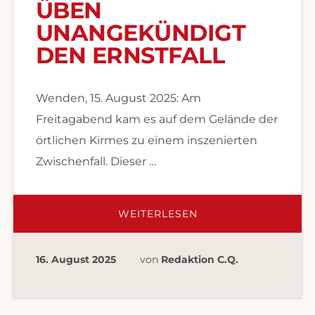
ÜBEN
UNANGEKÜNDIGT
DEN ERNSTFALL
Wenden, 15. August 2025: Am
Freitagabend kam es auf dem Gelände der
örtlichen Kirmes zu einem inszenierten
Zwischenfall. Dieser …
ÜBERVERKEHRSUNF
WEITERLESEN
AUF
KIRMESGELÄNDE:
RETTUNGSKRÄFTE
ÜBEN
16. August 2025
von
Redaktion C.Q.
UNANGEKÜNDIGT
DEN
ERNSTFALL