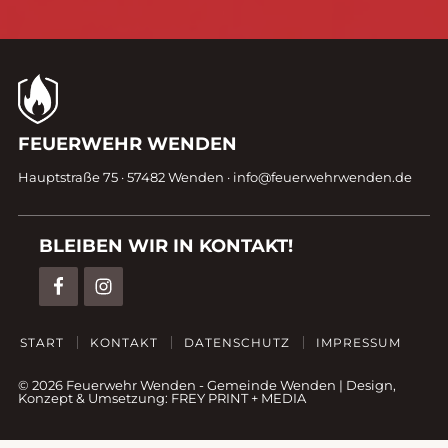
Kontaktdaten
FEUERWEHR WENDEN
Fußzeile
Hauptstraße 75 · 57482 Wenden ·
info@feuerwehrwenden.de
BLEIBEN WIR IN KONTAKT!
START
KONTAKT
DATENSCHUTZ
IMPRESSUM
© 2026 Feuerwehr Wenden -
Gemeinde Wenden
|
Design,
Konzept & Umsetzung:
FREY PRINT + MEDIA