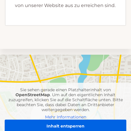
von unserer Website aus zu erreichen sind.
Umgebungskarte
mit
Feuerwehr-
Einheiten
Sie sehen gerade einen Platzhalterinhalt von
OpenStreetMap
. Um auf den eigentlichen Inhalt
zuzugreifen, klicken Sie auf die Schaltfläche unten. Bitte
beachten Sie, dass dabei Daten an Drittanbieter
weitergegeben werden.
Mehr Informationen
Inhalt entsperren