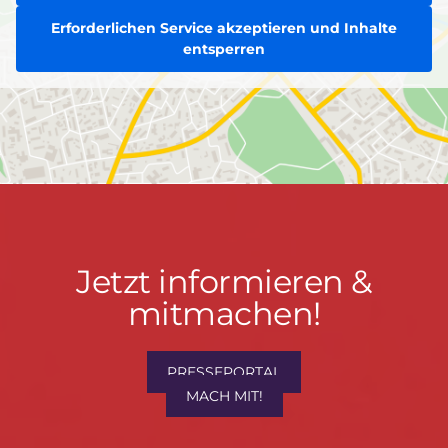
Erforderlichen Service akzeptieren und Inhalte
entsperren
Jetzt
Jetzt informieren &
informieren
mitmachen!
&
mitmachen!
PRESSEPORTAL
MACH MIT!