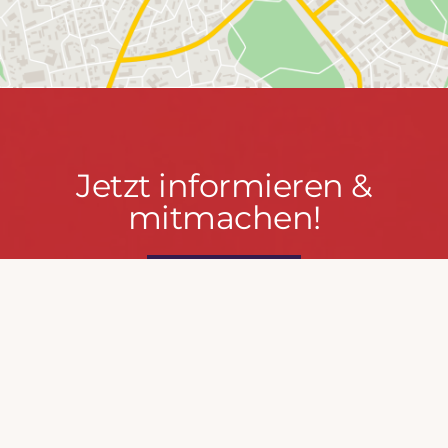
Jetzt
Jetzt informieren &
informieren
mitmachen!
&
mitmachen!
PRESSEPORTAL
MACH MIT!