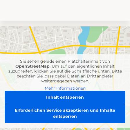
Umgebungskarte
mit
Feuerwehr-
Einheiten
Sie sehen gerade einen Platzhalterinhalt von
OpenStreetMap
. Um auf den eigentlichen Inhalt
zuzugreifen, klicken Sie auf die Schaltfläche unten. Bitte
beachten Sie, dass dabei Daten an Drittanbieter
weitergegeben werden.
Mehr Informationen
Inhalt entsperren
Erforderlichen Service akzeptieren und Inhalte
entsperren