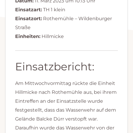
Datum:
11. März 2023 um 10:13 Uhr
Einsatzart:
TH 1 klein
Einsatzort:
Rothemühle – Wildenburger
Straße
Einheiten:
Hillmicke
Einsatzbericht:
Am Mittwochvormittag rückte die Einheit
Hillmicke nach Rothemühle aus, bei ihrem
Eintreffen an der Einsatzstelle wurde
festgestellt, dass das Wasserwehr auf dem
Gelände Balcke Dürr verstopft war.
Daraufhin wurde das Wasserwehr von der